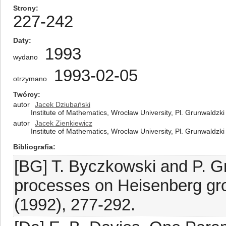
Strony
227-242
Daty
1993
wydano
1993-02-05
otrzymano
Twórcy
autor
Jacek Dziubański
Institute of Mathematics, Wrocław University, Pl. Grunwaldzk
autor
Jacek Zienkiewicz
Institute of Mathematics, Wrocław University, Pl. Grunwaldzk
Bibliografia
[BG] T. Byczkowski and P. Gr
processes on Heisenberg grou
(1992), 277-292.