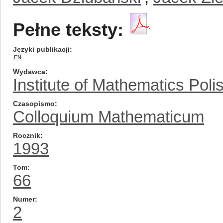
Pełne teksty:
Języki publikacji
EN
Wydawca
Institute of Mathematics Pol
Czasopismo
Colloquium Mathematicum
Rocznik
1993
Tom
66
Numer
2