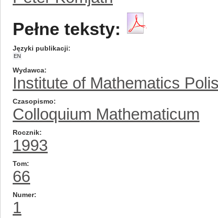
Pełne teksty:
Języki publikacji
EN
Wydawca
Institute of Mathematics Pol
Czasopismo
Colloquium Mathematicum
Rocznik
1993
Tom
66
Numer
1