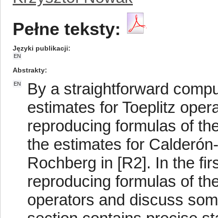
Pełne teksty:
Języki publikacji
EN
Abstrakty
By a straightforward compu
EN
estimates for Toeplitz oper
reproducing formulas of the
the estimates for Calderón-
Rochberg in [R2]. In the fir
reproducing formulas of the
operators and discuss some