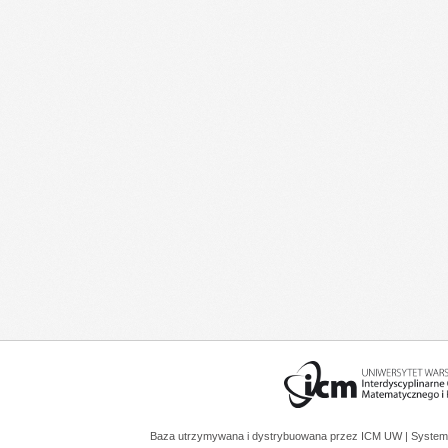
Baza utrzymywana i dystrybuowana przez
ICM UW
| System