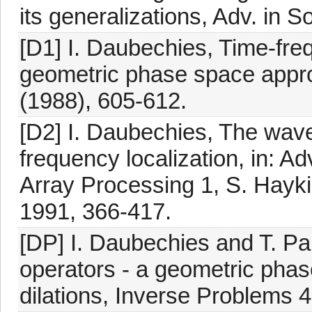
its generalizations, Adv. in S
[D1] I. Daubechies, Time-freq
geometric phase space appro
(1988), 605-612.
[D2] I. Daubechies, The wave
frequency localization, in: 
Array Processing 1, S. Hayki
1991, 366-417.
[DP] I. Daubechies and T. Pa
operators - a geometric phas
dilations, Inverse Problems 