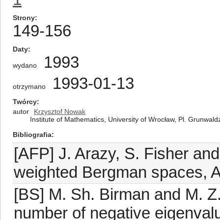
Strony
149-156
Daty
1993
wydano
1993-01-13
otrzymano
Twórcy
autor
Krzysztof Nowak
Institute of Mathematics, University of Wrocław, Pl. Grunwal
Bibliografia
[AFP] J. Arazy, S. Fisher an
weighted Bergman spaces, Am
[BS] M. Sh. Birman and M. Z.
number of negative eigenvalu