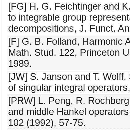
[FG] H. G. Feichtinger and 
to integrable group represent
decompositions, J. Funct. An
[F] G. B. Folland, Harmonic 
Math. Stud. 122, Princeton Un
1989.
[JW] S. Janson and T. Wolff
of singular integral operators
[PRW] L. Peng, R. Rochberg
and middle Hankel operators
102 (1992), 57-75.