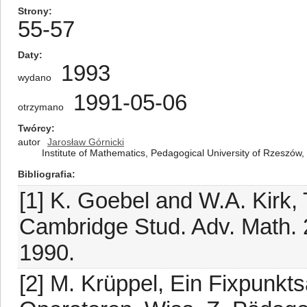
Strony
55-57
Daty
1993
wydano
1991-05-06
otrzymano
Twórcy
autor
Jarosław Górnicki
Institute of Mathematics, Pedagogical University of Rzeszó
Bibliografia
[1] K. Goebel and W.A. Kirk, 
Cambridge Stud. Adv. Math. 
1990.
[2] M. Krüppel, Ein Fixpunkts