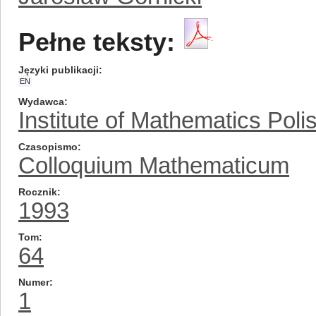
Pełne teksty:
Języki publikacji
EN
Wydawca
Institute of Mathematics Pol
Czasopismo
Colloquium Mathematicum
Rocznik
1993
Tom
64
Numer
1