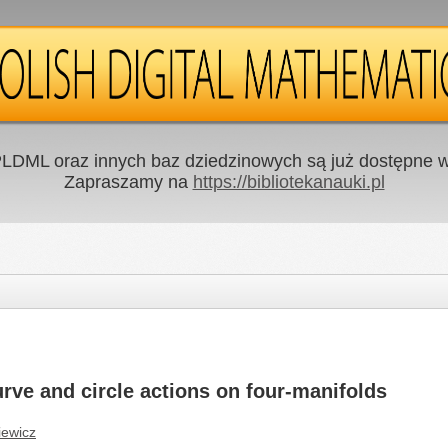
LDML oraz innych baz dziedzinowych są już dostępne w 
Zapraszamy na
https://bibliotekanauki.pl
curve and circle actions on four-manifolds
iewicz