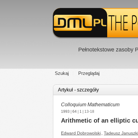
Pełnotekstowe zasoby P
Szukaj
Przeglądaj
Artykuł - szczegóły
Colloquium Mathematicum
1993
|
64
|
1
| 13-18
Arithmetic of an elliptic 
Edward Dobrowolski
,
Tadeusz Januszk