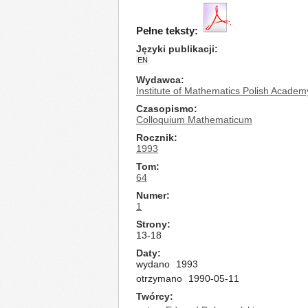
Pełne teksty:
Języki publikacji
EN
Wydawca
Institute of Mathematics Polish Academ
Czasopismo
Colloquium Mathematicum
Rocznik
1993
Tom
64
Numer
1
Strony
13-18
Daty
wydano
1993
otrzymano
1990-05-11
Twórcy