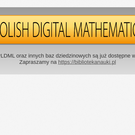
LDML oraz innych baz dziedzinowych są już dostępne w 
Zapraszamy na
https://bibliotekanauki.pl