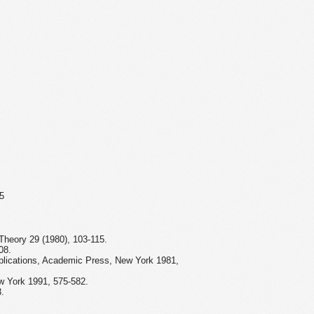
5
Theory 29 (1980), 103-115.
08.
plications, Academic Press, New York 1981,
w York 1991, 575-582.
3.