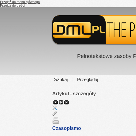
Przejdź do menu głównego
Przejdź do treści
Pełnotekstowe zasoby P
Szukaj
Przeglądaj
Artykuł - szczegóły
Czasopismo