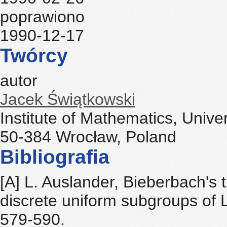
poprawiono
1990-12-17
Twórcy
autor
Jacek Świątkowski
Institute of Mathematics, Unive
50-384 Wrocław, Poland
Bibliografia
[A] L. Auslander, Bieberbach'
discrete uniform subgroups of L
579-590.