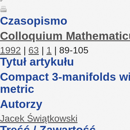
Czasopismo
Colloquium Mathemati
1992
|
63
|
1
| 89-105
Tytuł artykułu
Compact 3-manifolds wi
metric
Autorzy
Jacek Świątkowski
Treść / Zawartość