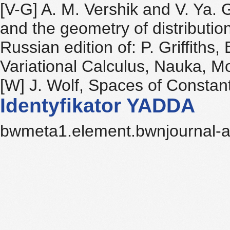
[V-G] A. M. Vershik and V. Ya
and the geometry of distributio
Russian edition of: P. Griffiths,
Variational Calculus, Nauka, 
[W] J. Wolf, Spaces of Constan
Identyfikator YADDA
bwmeta1.element.bwnjournal-