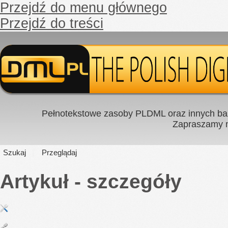
Przejdź do menu głównego
Przejdź do treści
Pełnotekstowe zasoby PLDML oraz innych baz
Zapraszamy
Szukaj
Przeglądaj
Artykuł - szczegóły