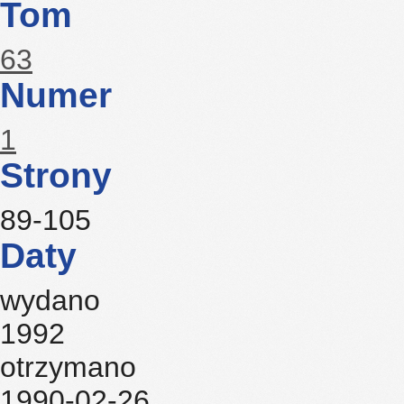
Tom
63
Numer
1
Strony
89-105
Daty
wydano
1992
otrzymano
1990-02-26