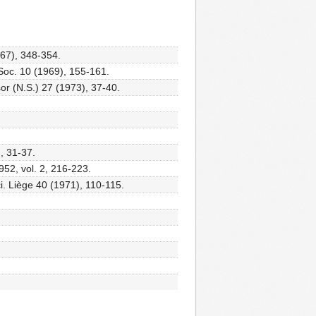
967), 348-354.
 Soc. 10 (1969), 155-161.
or (N.S.) 27 (1973), 37-40.
, 31-37.
952, vol. 2, 216-223.
i. Liège 40 (1971), 110-115.