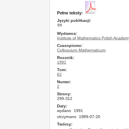
Pełne teksty:
Języki publikacji
EN
Wydawca
Institute of Mathematics Polish Academ
Czasopismo
Colloquium Mathematicum
Rocznik
1991
Tom
62
Numer
2
Strony
299-312
Daty
wydano
1991
otrzymano
1989-07-20
Twórcy