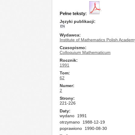
Pełne teksty:
Języki publikacji
EN
Wydawca
Institute of Mathematics Polish Academ
Czasopismo
Colloquium Mathematicum
Rocznik
1991
Tom
62
Numer
2
Strony
221-226
Daty
wydano
1991
otrzymano
1988-12-19
poprawiono
1990-08-30