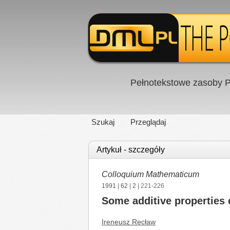
Pełnotekstowe zasoby P
Szukaj
Przeglądaj
Artykuł - szczegóły
Colloquium Mathematicum
1991
|
62
|
2
| 221-226
Some additive properties o
Ireneusz Recław