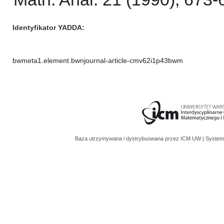
Identyfikator YADDA
bwmeta1.element.bwnjournal-article-cmv62i1p43bwm
Baza utrzymywana i dystrybuowana przez
ICM UW
| System