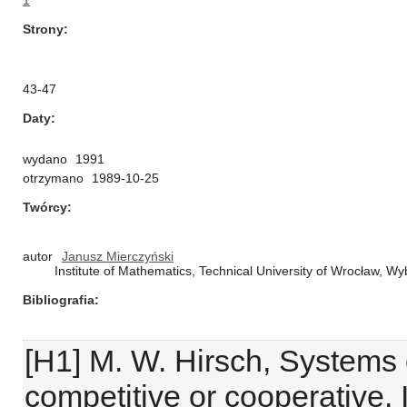
1
Strony
43-47
Daty
wydano
1991
otrzymano
1989-10-25
Twórcy
autor
Janusz Mierczyński
Institute of Mathematics, Technical University of Wrocław,
Bibliografia
[H1] M. W. Hirsch, Systems o
competitive or cooperative.