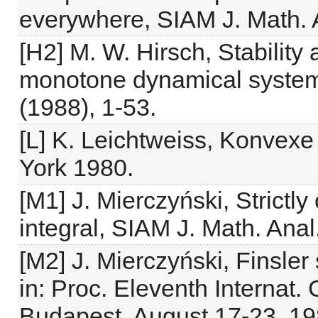
everywhere, SIAM J. Math. 
[H2] M. W. Hirsch, Stability
monotone dynamical system
(1988), 1-53.
[L] K. Leichtweiss, Konvex
York 1980.
[M1] J. Mierczyński, Strictly
integral, SIAM J. Math. Anal
[M2] J. Mierczyński, Finsler
in: Proc. Eleventh Internat. 
Budapest, August 17-23, 19