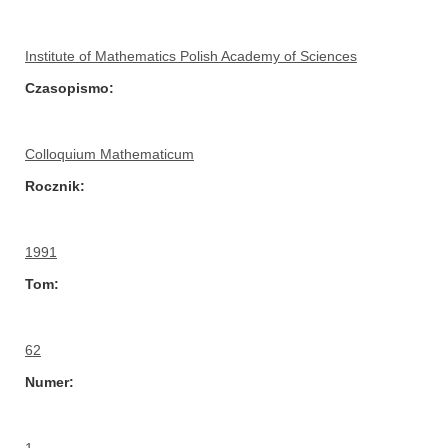
Institute of Mathematics Polish Academy of Sciences
Czasopismo
Colloquium Mathematicum
Rocznik
1991
Tom
62
Numer