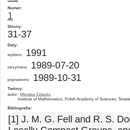
Numer
1
Strony
31-37
Daty
1991
wydano
1989-07-20
otrzymano
1989-10-31
poprawiono
Twórcy
autor
Wiesław Żelazko
Institute of Mathematicsi, Polish Academy of Sciences, Śnia
Bibliografia
[1] J. M. G. Fell and R. S. D