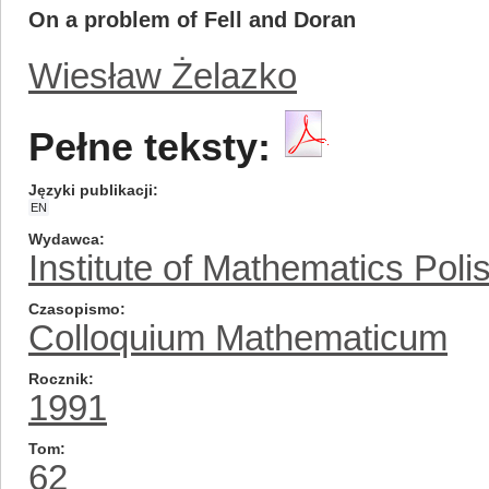
On a problem of Fell and Doran
Wiesław Żelazko
Pełne teksty:
Języki publikacji
EN
Wydawca
Institute of Mathematics Pol
Czasopismo
Colloquium Mathematicum
Rocznik
1991
Tom
62