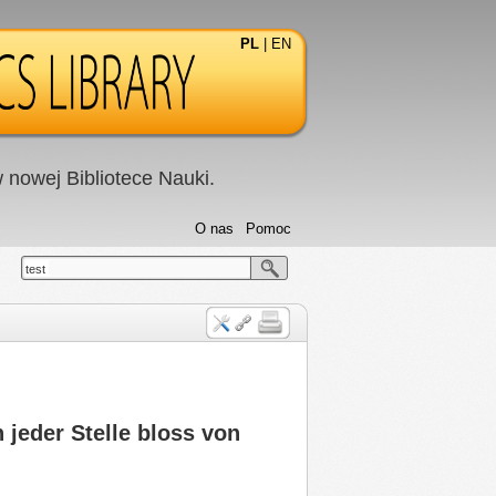
PL
|
EN
nowej Bibliotece Nauki.
O nas
Pomoc
test
 jeder Stelle bloss von