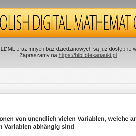
LDML oraz innych baz dziedzinowych są już dostępne w 
Zapraszamy na
https://bibliotekanauki.pl
onen von unendlich vielen Variablen, welche an
n Variablen abhängig sind