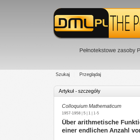
Pełnotekstowe zasoby P
Szukaj
Przeglądaj
Artykuł - szczegóły
Colloquium Mathematicum
1957-1958
|
5
|
1
| 1-5
Über arithmetische Funkti
einer endlichen Anzahl vo