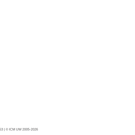
753 |
© ICM UW 2005-2026