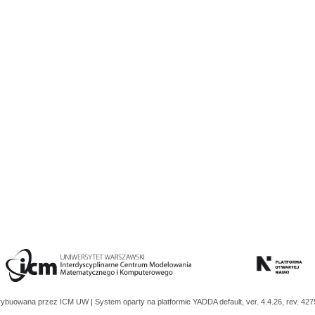
trybuowana przez
ICM UW
| System oparty na platformie
YADDA
default, ver. 4.4.26, rev. 42