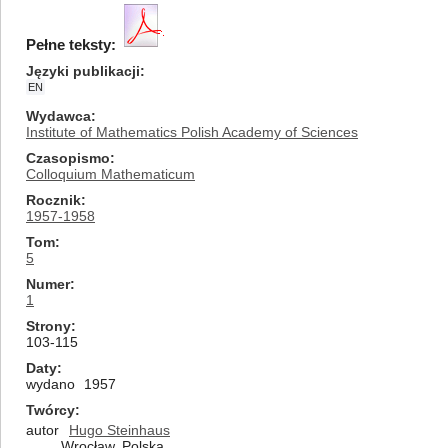
Pełne teksty:
Języki publikacji
EN
Wydawca
Institute of Mathematics Polish Academy of Sciences
Czasopismo
Colloquium Mathematicum
Rocznik
1957-1958
Tom
5
Numer
1
Strony
103-115
Daty
wydano
1957
Twórcy
autor
Hugo Steinhaus
Wrocław, Polska