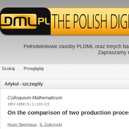
Pełnotekstowe zasoby PLDML oraz innych baz
Zapraszamy
Szukaj
Przeglądaj
Artykuł - szczegóły
Colloquium Mathematicum
1957-1958
|
5
|
1
| 103-115
On the comparison of two production proces
Hugo Steinhaus
,
S. Zubrzycki