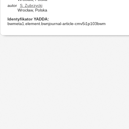
autor
S. Zubrzycki
Wrocław, Polska
Identyfikator YADDA
bwmeta1.element.bwnjournal-article-cmv5i1p103bwm