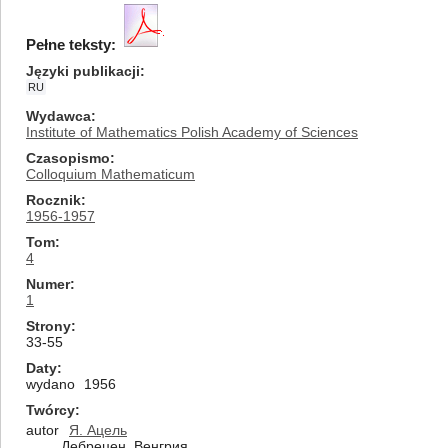
Pełne teksty:
Języki publikacji
RU
Wydawca
Institute of Mathematics Polish Academy of Sciences
Czasopismo
Colloquium Mathematicum
Rocznik
1956-1957
Tom
4
Numer
1
Strony
33-55
Daty
wydano
1956
Twórcy
autor
Я. Ацель
Дебрецен, Венгрия