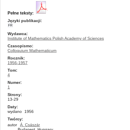
Pełne teksty:
Języki publikacji
FR
Wydawca
Institute of Mathematics Polish Academy of Sciences
Czasopismo
Colloquium Mathematicum
Rocznik
1956-1957
Tom
4
Numer
1
Strony
13-29
Daty
wydano
1956
Twórcy
autor
Á. Császár
Budapest, Hungary