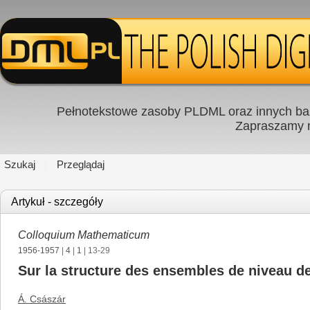
Pełnotekstowe zasoby PLDML oraz innych baz
Zapraszamy
Szukaj
Przeglądaj
Artykuł - szczegóły
Colloquium Mathematicum
1956-1957
|
4
|
1
| 13-29
Sur la structure des ensembles de niveau de
Á. Császár