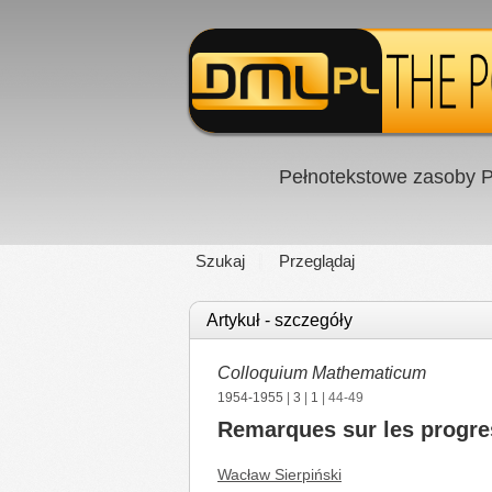
Pełnotekstowe zasoby P
Szukaj
Przeglądaj
Artykuł - szczegóły
Colloquium Mathematicum
1954-1955
|
3
|
1
| 44-49
Remarques sur les progre
Wacław Sierpiński