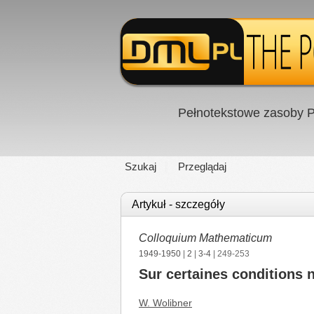
Pełnotekstowe zasoby P
Szukaj
Przeglądaj
Artykuł - szczegóły
Colloquium Mathematicum
1949-1950
|
2
|
3-4
| 249-253
Sur certaines conditions n
W. Wolibner