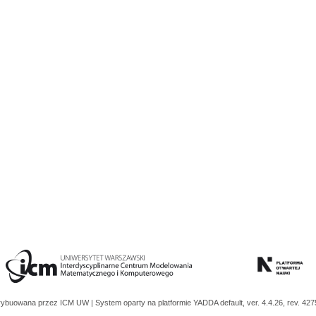
trybuowana przez
ICM UW
| System oparty na platformie
YADDA
default, ver. 4.4.26, rev. 42