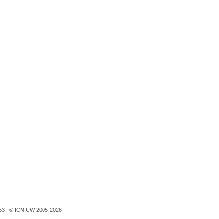
753 |
© ICM UW 2005-2026