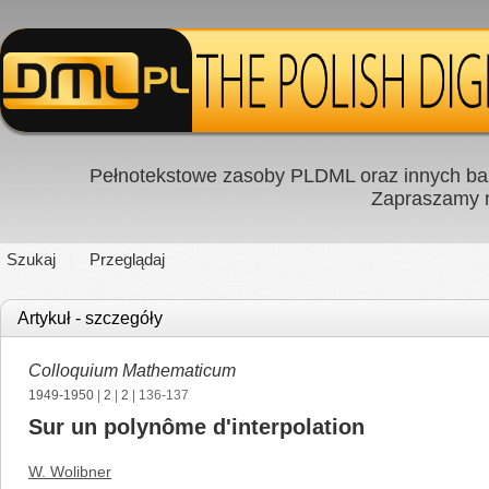
Pełnotekstowe zasoby PLDML oraz innych baz
Zapraszamy
Szukaj
Przeglądaj
Artykuł - szczegóły
Colloquium Mathematicum
1949-1950
|
2
|
2
| 136-137
Sur un polynôme d'interpolation
W. Wolibner