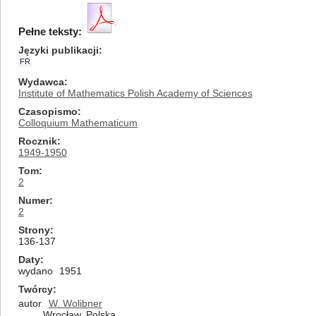
Pełne teksty:
Języki publikacji
FR
Wydawca
Institute of Mathematics Polish Academy of Sciences
Czasopismo
Colloquium Mathematicum
Rocznik
1949-1950
Tom
2
Numer
2
Strony
136-137
Daty
wydano
1951
Twórcy
autor
W. Wolibner
Wrocław, Polska