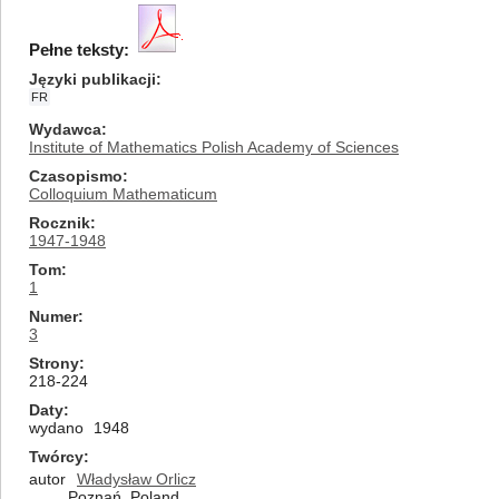
Pełne teksty:
Języki publikacji
FR
Wydawca
Institute of Mathematics Polish Academy of Sciences
Czasopismo
Colloquium Mathematicum
Rocznik
1947-1948
Tom
1
Numer
3
Strony
218-224
Daty
wydano
1948
Twórcy
autor
Władysław Orlicz
Poznań, Poland