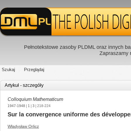
Pełnotekstowe zasoby PLDML oraz innych baz
Zapraszamy
Szukaj
Przeglądaj
Artykuł - szczegóły
Colloquium Mathematicum
1947-1948
|
1
|
3
| 218-224
Sur la convergence uniforme des développ
Władysław Orlicz