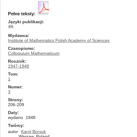
Pełne teksty:
Języki publikacji
EN
Wydawca
Institute of Mathematics Polish Academy of Sciences
Czasopismo
Colloquium Mathematicum
Rocznik
1947-1948
Tom
1
Numer
3
Strony
206-209
Daty
wydano
1948
Twórcy
autor
Karol Borsuk
Warsaw, Poland