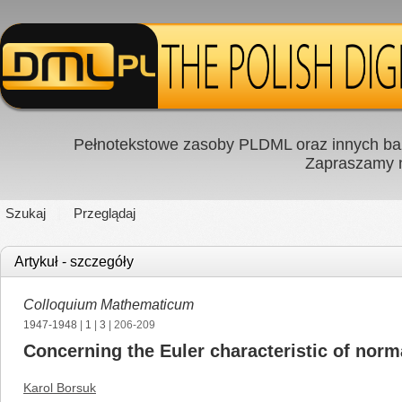
Pełnotekstowe zasoby PLDML oraz innych baz
Zapraszamy
Szukaj
Przeglądaj
Artykuł - szczegóły
Colloquium Mathematicum
1947-1948
|
1
|
3
| 206-209
Concerning the Euler characteristic of norm
Karol Borsuk