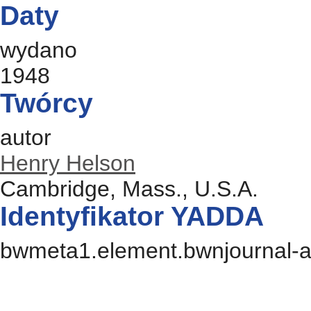
Daty
wydano
1948
Twórcy
autor
Henry Helson
Cambridge, Mass., U.S.A.
Identyfikator YADDA
bwmeta1.element.bwnjournal-