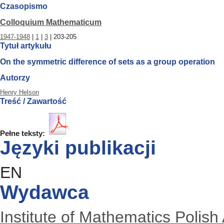
Czasopismo
Colloquium Mathematicum
1947-1948
|
1
|
3
| 203-205
Tytuł artykułu
On the symmetric difference of sets as a group operation
Autorzy
Henry Helson
Treść / Zawartość
Pełne teksty:
Języki publikacji
EN
Wydawca
Institute of Mathematics Polis