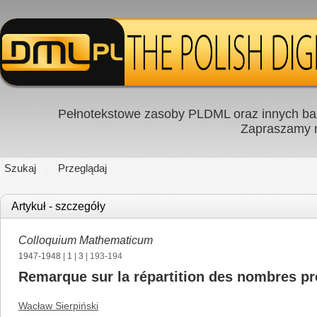
Pełnotekstowe zasoby PLDML oraz innych baz
Zapraszamy
Szukaj
Przeglądaj
Artykuł - szczegóły
Colloquium Mathematicum
1947-1948
|
1
|
3
| 193-194
Remarque sur la répartition des nombres p
Wacław Sierpiński