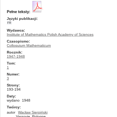
Pełne teksty:
Języki publikacji
FR
Wydawca
Institute of Mathematics Polish Academy of Sciences
Czasopismo
Colloquium Mathematicum
Rocznik
1947-1948
Tom
1
Numer
3
Strony
193-194
Daty
wydano
1948
Twórcy
autor
Wacław Sierpiński
Varsovie, Pologne