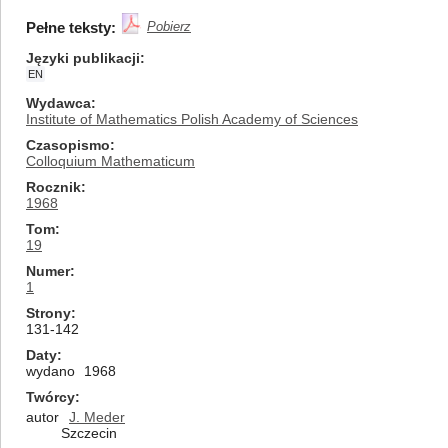
Pełne teksty:
Pobierz
Języki publikacji
EN
Wydawca
Institute of Mathematics Polish Academy of Sciences
Czasopismo
Colloquium Mathematicum
Rocznik
1968
Tom
19
Numer
1
Strony
131-142
Daty
wydano
1968
Twórcy
autor
J. Meder
Szczecin