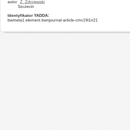
autor
Z. Zdrojewski
Szczecin
Identyfikator YADDA
bwmeta1.element.bwnjournal-article-cmv19i1n21