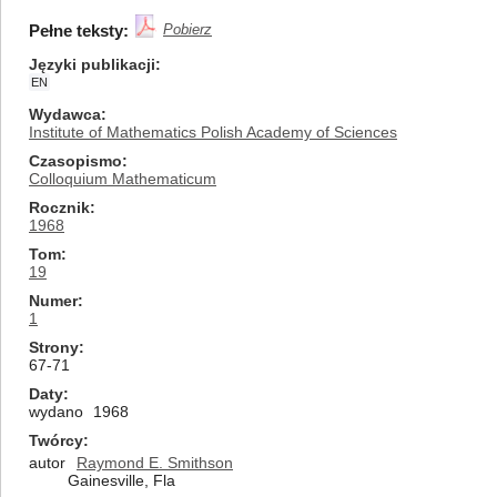
Pełne teksty:
Pobierz
Języki publikacji
EN
Wydawca
Institute of Mathematics Polish Academy of Sciences
Czasopismo
Colloquium Mathematicum
Rocznik
1968
Tom
19
Numer
1
Strony
67-71
Daty
wydano
1968
Twórcy
autor
Raymond E. Smithson
Gainesville, Fla