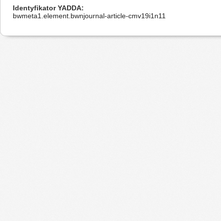
Identyfikator YADDA
bwmeta1.element.bwnjournal-article-cmv19i1n11