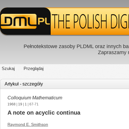
Pełnotekstowe zasoby PLDML oraz innych baz
Zapraszamy
Szukaj
Przeglądaj
Artykuł - szczegóły
Colloquium Mathematicum
1968
|
19
|
1
| 67-71
A note on acyclic continua
Raymond E. Smithson