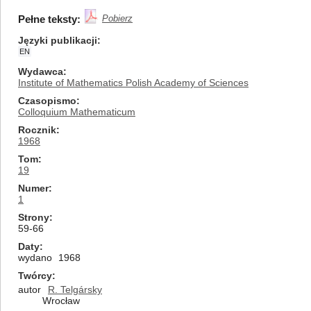
Pełne teksty:
Pobierz
Języki publikacji
EN
Wydawca
Institute of Mathematics Polish Academy of Sciences
Czasopismo
Colloquium Mathematicum
Rocznik
1968
Tom
19
Numer
1
Strony
59-66
Daty
wydano
1968
Twórcy
autor
R. Telgársky
Wrocław