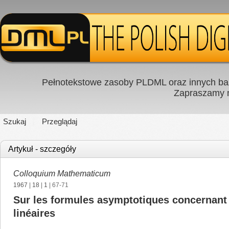
Pełnotekstowe zasoby PLDML oraz innych baz
Zapraszamy
Szukaj
Przeglądaj
Artykuł - szczegóły
Colloquium Mathematicum
1967
|
18
|
1
| 67-71
Sur les formules asymptotiques concernant l
linéaires