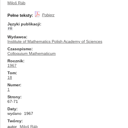
Miloš Ráb
Pełne teksty:
Pobierz
Języki publikacji
FR
Wydawca
Institute of Mathematics Polish Academy of Sciences
Czasopismo
Colloquium Mathematicum
Rocznik
1967
Tom
18
Numer
1
Strony
67-71
Daty
wydano
1967
Twórcy
autor
Miloš Ráb