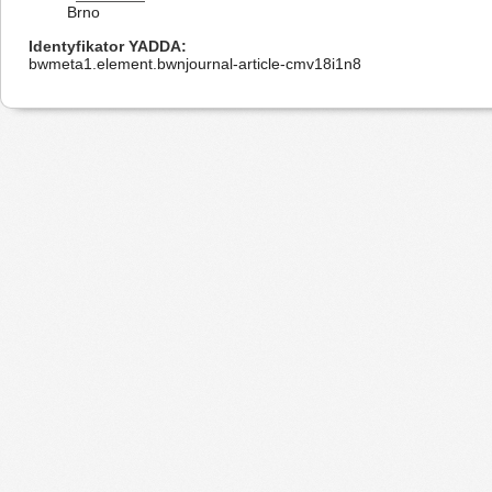
Brno
Identyfikator YADDA
bwmeta1.element.bwnjournal-article-cmv18i1n8