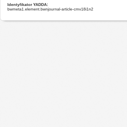
Identyfikator YADDA
bwmeta1.element.bwnjournal-article-cmv18i1n2