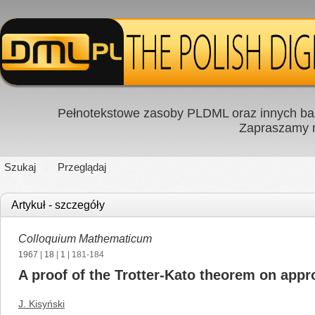
Pełnotekstowe zasoby PLDML oraz innych baz
Zapraszamy
Szukaj
Przeglądaj
Artykuł - szczegóły
Colloquium Mathematicum
1967
|
18
|
1
| 181-184
A proof of the Trotter-Kato theorem on app
J. Kisyński