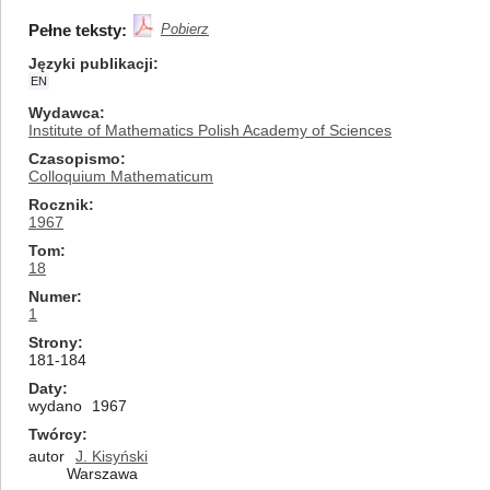
Pełne teksty:
Pobierz
Języki publikacji
EN
Wydawca
Institute of Mathematics Polish Academy of Sciences
Czasopismo
Colloquium Mathematicum
Rocznik
1967
Tom
18
Numer
1
Strony
181-184
Daty
wydano
1967
Twórcy
autor
J. Kisyński
Warszawa