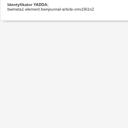
Identyfikator YADDA
bwmeta1.element.bwnjournal-article-cmv18i1n2