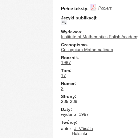
Pełne teksty:
Pobierz
Języki publikacji
EN
Wydawca
Institute of Mathematics Polish Academ
Czasopismo
Colloquium Mathematicum
Rocznik
1967
Tom
17
Numer
2
Strony
285-288
Daty
wydano
1967
Twórcy
autor
J. Väisäla
Helsinki