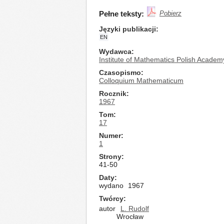
Pełne teksty:
Pobierz
Języki publikacji
EN
Wydawca
Institute of Mathematics Polish Academ
Czasopismo
Colloquium Mathematicum
Rocznik
1967
Tom
17
Numer
1
Strony
41-50
Daty
wydano
1967
Twórcy
autor
L. Rudolf
Wrocław