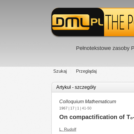
Pełnotekstowe zasoby P
Szukaj
Przeglądaj
Artykuł - szczegóły
Colloquium Mathematicum
1967
|
17
|
1
| 41-50
On compactification of T₀
L. Rudolf