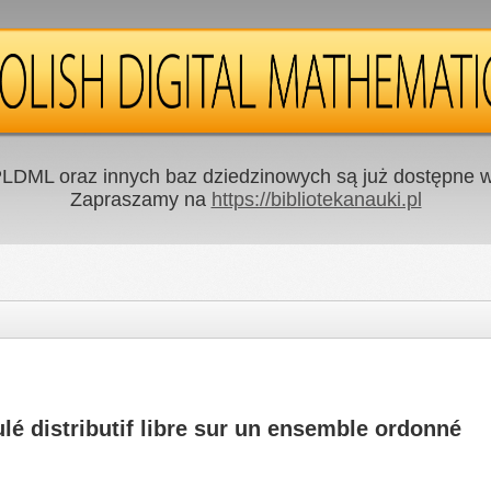
LDML oraz innych baz dziedzinowych są już dostępne w 
Zapraszamy na
https://bibliotekanauki.pl
lé distributif libre sur un ensemble ordonné