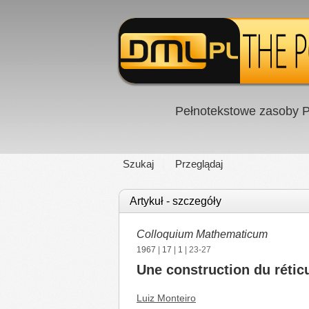
Pełnotekstowe zasoby P
Szukaj
Przeglądaj
Artykuł - szczegóły
Colloquium Mathematicum
1967
|
17
|
1
| 23-27
Une construction du réticu
Luiz Monteiro