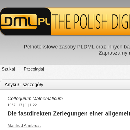
Pełnotekstowe zasoby PLDML oraz innych baz
Zapraszamy
Szukaj
Przeglądaj
Artykuł - szczegóły
Colloquium Mathematicum
1967
|
17
|
1
| 1-22
Die fastdirekten Zerlegungen einer allgemein
Manfred Armbrust