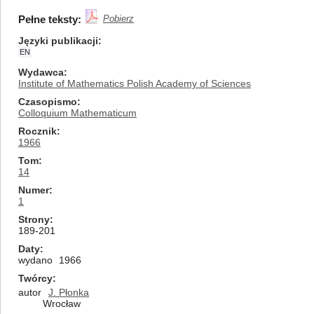
Pełne teksty:
Pobierz
Języki publikacji
EN
Wydawca
Institute of Mathematics Polish Academy of Sciences
Czasopismo
Colloquium Mathematicum
Rocznik
1966
Tom
14
Numer
1
Strony
189-201
Daty
wydano
1966
Twórcy
autor
J. Płonka
Wrocław