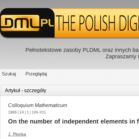
Pełnotekstowe zasoby PLDML oraz innych baz
Zapraszamy
Szukaj
Przeglądaj
Artykuł - szczegóły
Colloquium Mathematicum
1966
|
14
|
1
| 189-201
On the number of independent elements in fi
J. Płonka