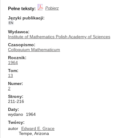
Pełne teksty:
Pobierz
Języki publikacji
EN
Wydawca
Institute of Mathematics Polish Academy of Sciences
Czasopismo
Colloquium Mathematicum
Rocznik
1964
Tom
13
Numer
2
Strony
211-216
Daty
wydano
1964
Twórcy
autor
Edward E. Grace
Tempe, Arizona