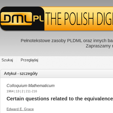
Pełnotekstowe zasoby PLDML oraz innych baz
Zapraszamy
Szukaj
Przeglądaj
Artykuł - szczegóły
Colloquium Mathematicum
1964
|
13
|
2
| 211-216
Certain questions related to the equivalen
Edward E. Grace