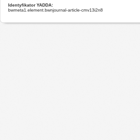
Identyfikator YADDA
bwmeta1.element.bwnjournal-article-cmv13i2n8