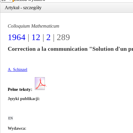
Artykuł - szczegóły
Colloquium Mathematicum
1964
|
12
|
2
| 289
Correction a la communication "Solution d'un p
A. Schinzel
Pełne teksty:
Języki publikacji
EN
Wydawca