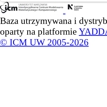
Baza utrzymywana i dystry
oparty na platformie
YADD
© ICM UW 2005-2026