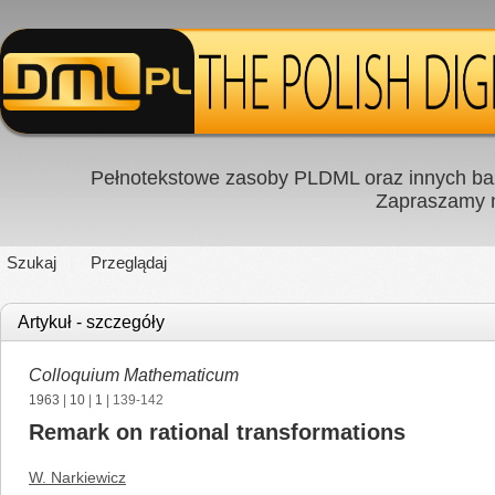
Pełnotekstowe zasoby PLDML oraz innych baz
Zapraszamy
Szukaj
Przeglądaj
Artykuł - szczegóły
Colloquium Mathematicum
1963
|
10
|
1
| 139-142
Remark on rational transformations
W. Narkiewicz