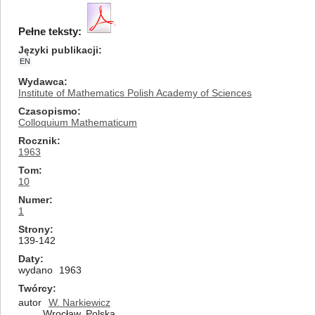
Pełne teksty:
Języki publikacji
EN
Wydawca
Institute of Mathematics Polish Academy of Sciences
Czasopismo
Colloquium Mathematicum
Rocznik
1963
Tom
10
Numer
1
Strony
139-142
Daty
wydano
1963
Twórcy
autor
W. Narkiewicz
Wrocław, Polska