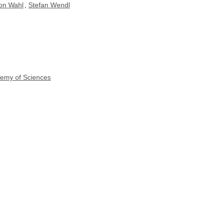
on Wahl
,
Stefan Wendl
demy of Sciences