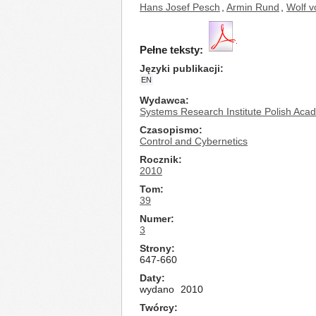
Hans Josef Pesch
,
Armin Rund
,
Wolf v
Pełne teksty:
Języki publikacji
EN
Wydawca
Systems Research Institute Polish Aca
Czasopismo
Control and Cybernetics
Rocznik
2010
Tom
39
Numer
3
Strony
647-660
Daty
wydano
2010
Twórcy