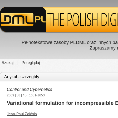
Pełnotekstowe zasoby PLDML oraz innych baz
Zapraszamy
Szukaj
Przeglądaj
Artykuł - szczegóły
Control and Cybernetics
2009
|
38
|
4B
| 1631-1653
Variational formulation for incompressible
Jean-Paul Zolésio