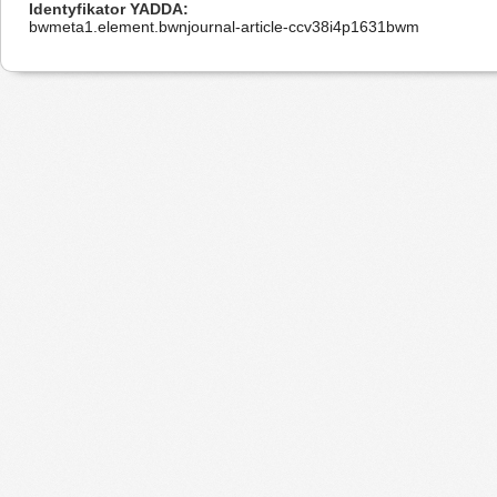
Identyfikator YADDA
bwmeta1.element.bwnjournal-article-ccv38i4p1631bwm