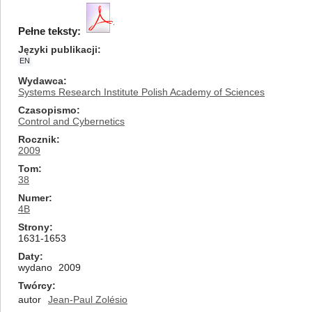
Pełne teksty:
Języki publikacji
EN
Wydawca
Systems Research Institute Polish Academy of Sciences
Czasopismo
Control and Cybernetics
Rocznik
2009
Tom
38
Numer
4B
Strony
1631-1653
Daty
wydano
2009
Twórcy
autor
Jean-Paul Zolésio