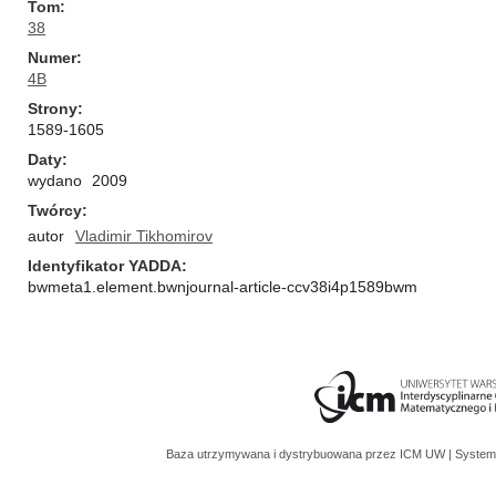
Tom
38
Numer
4B
Strony
1589-1605
Daty
wydano
2009
Twórcy
autor
Vladimir Tikhomirov
Identyfikator YADDA
bwmeta1.element.bwnjournal-article-ccv38i4p1589bwm
Baza utrzymywana i dystrybuowana przez
ICM UW
| System