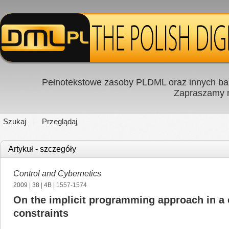
Pełnotekstowe zasoby PLDML oraz innych baz
Zapraszamy
Szukaj
Przeglądaj
Artykuł - szczegóły
Control and Cybernetics
2009
|
38
|
4B
| 1557-1574
On the implicit programming approach in a 
constraints