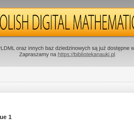
LDML oraz innych baz dziedzinowych są już dostępne w 
Zapraszamy na
https://bibliotekanauki.pl
ue 1