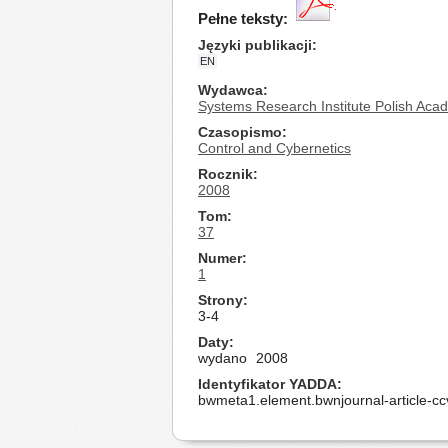
Pełne teksty:
Języki publikacji
EN
Wydawca
Systems Research Institute Polish Aca
Czasopismo
Control and Cybernetics
Rocznik
2008
Tom
37
Numer
1
Strony
3-4
Daty
wydano
2008
Identyfikator YADDA
bwmeta1.element.bwnjournal-article-