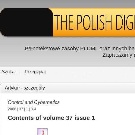
Pełnotekstowe zasoby PLDML oraz innych baz
Zapraszamy
Szukaj
Przeglądaj
Artykuł - szczegóły
Control and Cybernetics
2008
|
37
|
1
| 3-4
Contents of volume 37 issue 1