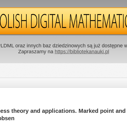
LDML oraz innych baz dziedzinowych są już dostępne w 
Zapraszamy na
https://bibliotekanauki.pl
cess theory and applications. Marked point and
cobsen