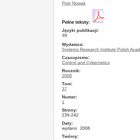
Piotr Nowak
Pełne teksty:
Języki publikacji
EN
Wydawca
Systems Research Institute Polish Aca
Czasopismo
Control and Cybernetics
Rocznik
2008
Tom
37
Numer
1
Strony
239-242
Daty
wydano
2008
Twórcy