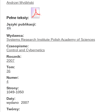
Andrzej Myśliński
Pełne teksty:
Języki publikacji
EN
Wydawca
Systems Research Institute Polish Academy of Sciences
Czasopismo
Control and Cybernetics
Rocznik
2007
Tom
36
Numer
4
Strony
1049-1050
Daty
wydano
2007
Twórcy