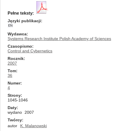
Pełne teksty:
Języki publikacji
EN
Wydawca
Systems Research Institute Polish Academy of Sciences
Czasopismo
Control and Cybernetics
Rocznik
2007
Tom
36
Numer
4
Strony
1045-1046
Daty
wydano
2007
Twórcy
autor
K. Malanowski