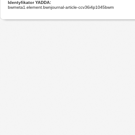
Identyfikator YADDA
bwmeta1.element.bwnjournal-article-ccv36i4p1045bwm