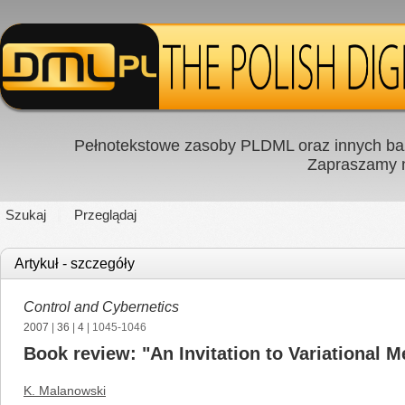
Pełnotekstowe zasoby PLDML oraz innych baz
Zapraszamy
Szukaj
Przeglądaj
Artykuł - szczegóły
Control and Cybernetics
2007
|
36
|
4
| 1045-1046
Book review: "An Invitation to Variational M
K. Malanowski