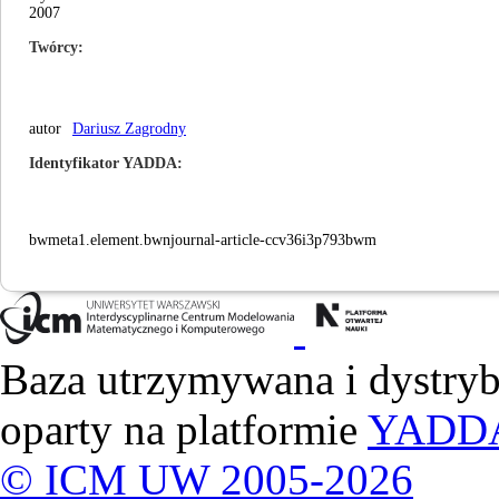
2007
Twórcy
autor
Dariusz Zagrodny
Identyfikator YADDA
bwmeta1.element.bwnjournal-article-ccv36i3p793bwm
Baza utrzymywana i dystry
oparty na platformie
YADD
© ICM UW 2005-2026