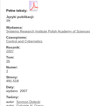
Pełne teksty:
Języki publikacji
EN
Wydawca
Systems Research Institute Polish Academy of Sciences
Czasopismo
Control and Cybernetics
Rocznik
2007
Tom
36
Numer
3
Strony
491-518
Daty
wydano
2007
Twórcy
autor
Szymon Dolecki
autor
Gabriele H. Greco