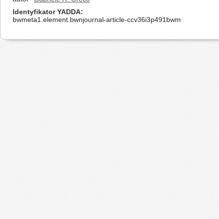
Identyfikator YADDA
bwmeta1.element.bwnjournal-article-ccv36i3p491bwm